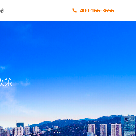
400-166-3656
请
政策