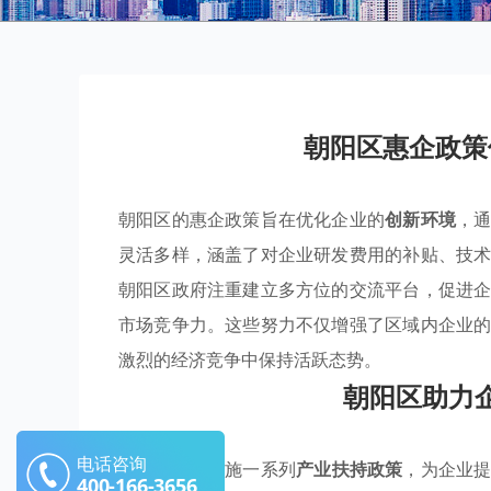
朝阳区惠企政策
朝阳区的惠企政策旨在优化企业的
创新环境
，
灵活多样，涵盖了对企业研发费用的补贴、技
朝阳区政府注重建立多方位的交流平台，促进
市场竞争力。这些努力不仅增强了区域内企业
激烈的经济竞争中保持活跃态势。
朝阳区助力
电话咨询
朝阳区通过实施一系列
产业扶持政策
，为企业
400-166-3656