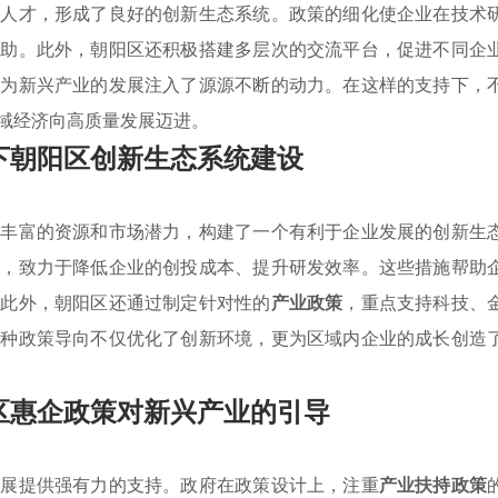
和人才，形成了良好的创新生态系统。政策的细化使企业在技术
帮助。此外，朝阳区还积极搭建多层次的交流平台，促进不同企
，为新兴产业的发展注入了源源不断的动力。在这样的支持下，
域经济向高质量发展迈进。
下朝阳区创新生态系统建设
内丰富的资源和市场潜力，构建了一个有利于企业发展的创新生
策
，致力于降低企业的创投成本、提升研发效率。这些措施帮助
。此外，朝阳区还通过制定针对性的
产业政策
，重点支持科技、
这种政策导向不仅优化了创新环境，更为区域内企业的成长创造
区惠企政策对新兴产业的引导
发展提供强有力的支持。政府在政策设计上，注重
产业扶持政策