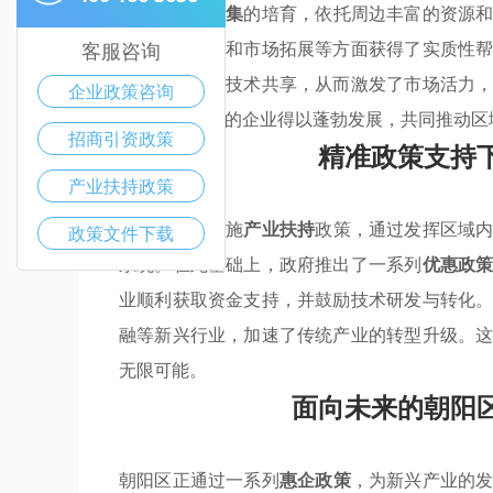
对
优势产业聚集
的培育，依托周边丰富的资源
发、资金筹措和市场拓展等方面获得了实质性
客服咨询
之间的合作与技术共享，从而激发了市场活力
企业政策咨询
同规模和类型的企业得以蓬勃发展，共同推动区
招商引资政策
精准政策支持
产业扶持政策
朝阳区积极实施
产业扶持
政策，通过发挥区域
政策文件下载
系统。在此基础上，政府推出了一系列
优惠政
业顺利获取资金支持，并鼓励技术研发与转化
融等新兴行业，加速了传统产业的转型升级。
无限可能。
面向未来的朝阳
朝阳区正通过一系列
惠企政策
，为新兴产业的