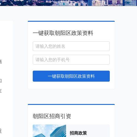
一键获取朝阳区政策资料
施
，
一键获取朝阳区政策资料
和
在
朝阳区招商引资
重
招商政策