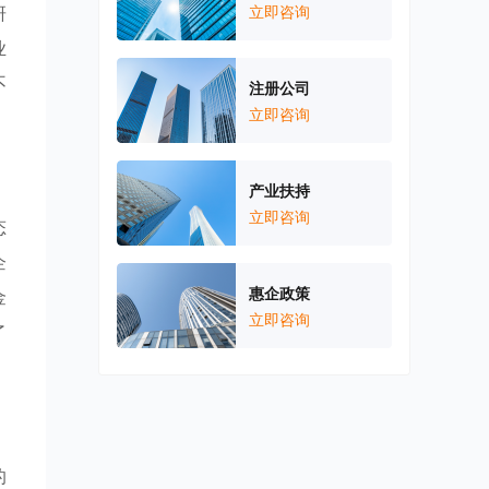
研
立即咨询
业
不
注册公司
立即咨询
产业扶持
立即咨询
态
企
惠企政策
金
立即咨询
了
的