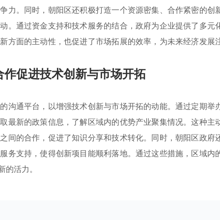
竞争力。同时，朝阳区还积极打造一个资源密集、合作紧密的创
互动。通过资金支持和技术服务的结合，政府为企业提供了多元
创新方面的主动性，也促进了市场拓展的效率，为未来经济发展
合作促进技术创新与市场开拓
次的沟通平台，以增强技术创新与市场开拓的动能。通过定期举
获取最新的政策信息，了解区域内的优势产业聚集情况。这种主
校之间的合作，促进了知识分享和技术转化。同时，朝阳区政府
术服务支持，使得创新项目能顺利落地。通过这些措施，区域内
新的活力。