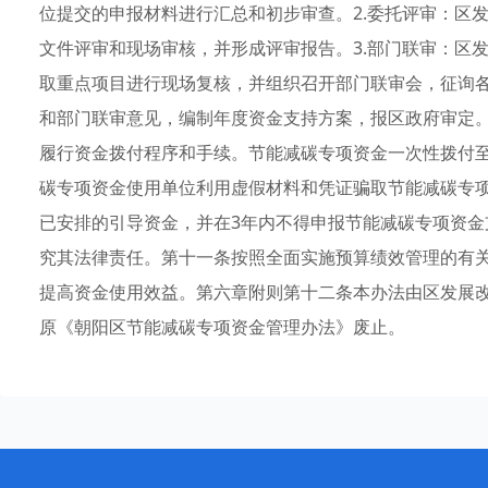
位提交的申报材料进行汇总和初步审查。2.委托评审：区
文件评审和现场审核，并形成评审报告。3.部门联审：区
取重点项目进行现场复核，并组织召开部门联审会，征询各
和部门联审意见，编制年度资金支持方案，报区政府审定。
履行资金拨付程序和手续。节能减碳专项资金一次性拨付
碳专项资金使用单位利用虚假材料和凭证骗取节能减碳专
已安排的引导资金，并在3年内不得申报节能减碳专项资
究其法律责任。第十一条按照全面实施预算绩效管理的有
提高资金使用效益。第六章附则第十二条本办法由区发展
原《朝阳区节能减碳专项资金管理办法》废止。