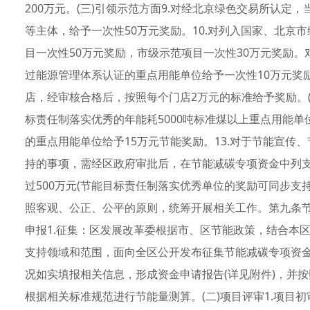
200万元。(三)引领示范方面9.对经北京绿色交易所认
等主体，给予一次性50万元奖励。10.对列入国家、北京
目一次性50万元奖励，市级示范项目一次性30万元奖励。
过能源管理体系认证的重点用能单位给予一次性10万元奖励
店，经审核合格后，按照每个门店2万元的标准给予奖励。(
标责任制落实优秀的年能耗5000吨标准煤以上重点用能单位
的重点用能单位给予15万元节能奖励。13.对于节能宣传
持的事项，需经区政府审批后，在节能减碳专项资金中列
过500万元(节能目标责任制落实优秀单位的奖励可同步支
照客观、公正、公平的原则，统筹开展相关工作。第九条节
申报1.征集：区发展改革委根据市、区节能政策，结合本
支持领域和范围，面向全区公开发布征集节能减碳专项资金
况如实填报相关信息，形成资金申请报告(详见附件)，并
根据相关标准规范进行节能量测算。(二)项目评审1.项目