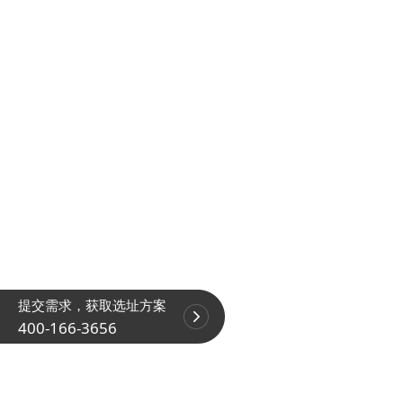
提交需求，获取选址方案
400-166-3656