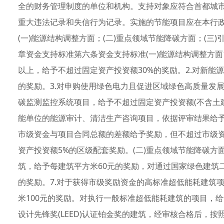
全的财务管理制度的单位和机构。支持对象应符合首都城
重大违法记录和失信行为记录。实施的节能项目应在本行
(一)能源结构调整方面；(二)重点领域节能降碳方面；(三
章资金支持标准第六条资金支持标准(一)能源结构调整方面1
以上，给予不超过固定资产投资额30%的奖励。2.对新能
的奖励。3.对申购使用绿色电力且促进区域绿色高质量发展的
碳监测监控系统项目，给予不超过固定资产投资额(不含土建部
能单位的能源审计、清洁生产咨询项目，依据评审结果给予
市级资金与项目合同总额的差额给予奖励，但不超过市级
资产投资额5%的区级配套奖励。(二)重点领域节能降碳方
筑，给予每建筑平方米60元的奖励，对通过国家绿色建筑
的奖励。7.对于获得市级奖励资金的高标准超低能耗建筑
米100元的奖励。对执行一般标准超低能耗建筑的项目，给
设计先锋奖(LEED)认证铂金奖的建筑，经审核合格后，