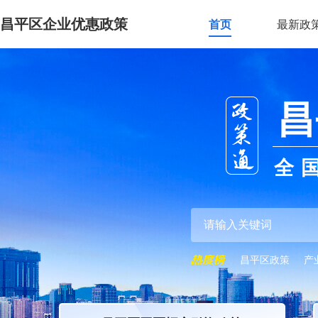
昌平区企业优惠政策
首页
最新政
昌
全
昌平区政策
产